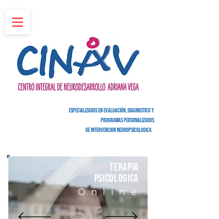
espe
CIALIZADOS EN
EVALUACIÓN
, DIAGNOSTICO Y
PROGRAMAS PERSONALIZADOS
DE
INTERVENCION NEUROPSICOLOGICA
TERAPIA
PSICOLOGICA
Online