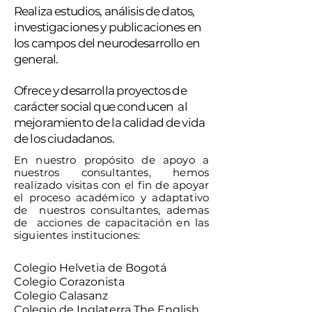
Realiza estudios, análisis de datos,
investigaciones y publicaciones en
los campos del neurodesarrollo en
general.
Ofrece y desarrolla proyectos de
carácter social que conducen al
mejoramiento de la calidad de vida
de los ciudadanos.
En nuestro
propósito
de apoyo a
nuestros consultantes, hemos
realizado visitas con el fin de apoyar
el proceso
académico
y adaptativo
de
nuestros consultantes, ademas
de acciones de capacitación en las
siguientes instituciones:
Colegio Helvetia de Bogotá
Colegio Corazonista
Colegio Calasanz
Colegio de Inglaterra The English