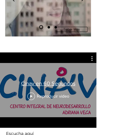
Saber Más
Cinav en 60 Segundos
Reproducir video
Escucha aquí