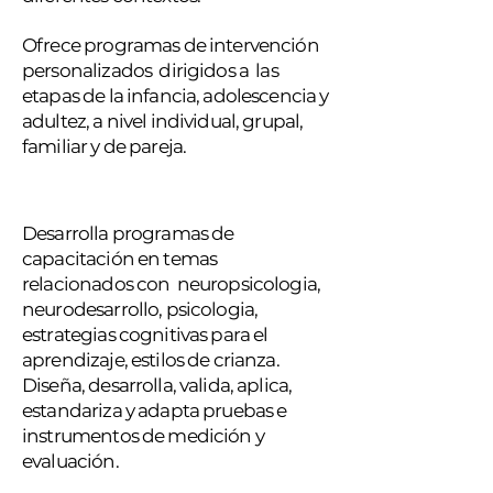
Ofrece programas de intervención
personalizados dirigidos a las
etapas de la infancia, adolescencia y
adultez, a nivel individual, grupal,
familiar y de pareja.
Desarrolla programas de
capacitación en temas
relacionados con neuropsicologia,
neurodesarrollo, psicologia,
estrategias cognitivas para el
aprendizaje, estilos de crianza.
Diseña, desarrolla, valida, aplica,
estandariza y adapta pruebas e
instrumentos de medición y
evaluación.