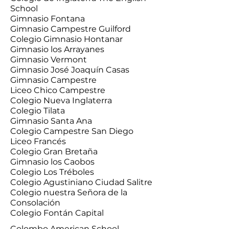
School
Gimnasio Fontana
Gimnasio Campestre Guilford
Colegio Gimnasio Hontanar
Gimnasio los Arrayanes
Gimnasio Vermont
Gimnasio José Joaquín Casas
Gimnasio Campestre
Liceo Chico Campestre
Colegio Nueva Inglaterra
Colegio Tilata
Gimnasio Santa Ana
Colegio Campestre San Diego
Liceo Francés
Colegio Gran Bretaña
Gimnasio los Caobos
Colegio Los Tréboles
Colegio Agustiniano Ciudad Salitre
Colegio nuestra Señora de la
Consolación
Colegio Fontán Capital
Colombo American School