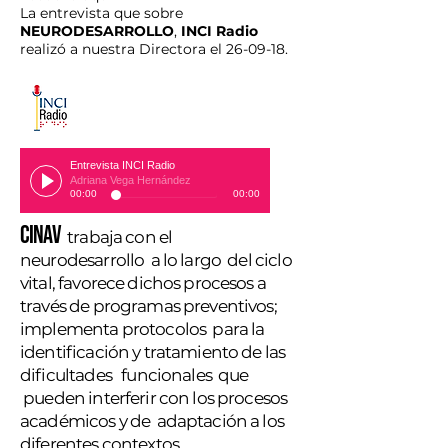
La entrevista que sobre
NEURODESARROLLO
,
INCI Radio
realizó a nuestra Directora el 26-09-18.
Entrevista INCI Radio
Adriana Vega Hernández
00:00
00:00
CINAV
trabaja con el
neurodesarrollo a lo largo del ciclo
vital, favorece dichos procesos a
través de programas preventivos;
implementa protocolos para la
identificación y tratamiento de las
dificultades funcionales que
pueden interferir con los procesos
académicos y de adaptación a los
diferentes contextos.