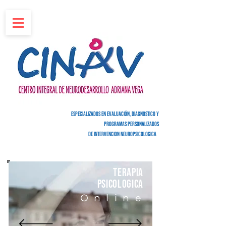
espe
CIALIZADOS EN
EVALUACIÓN
, DIAGNOSTICO Y
PROGRAMAS PERSONALIZADOS
DE
INTERVENCION NEUROPSICOLOGICA
TERAPIA
PSICOLOGICA
Online